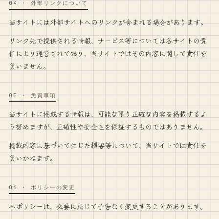
04
·
外部リンクについて
当サイトには外部サイトへのリンクが含まれる場合があります。
リンク先で提供される情報、サービス等については各サイトの責
任により運営されており、当サイトではその内容に関して責任を
負いません。
05
·
免責事項
当サイトに掲載する情報は、可能な限り正確な内容を掲載するよ
う努めますが、正確性や安全性を保証するものではありません。
掲載内容に基づいて生じた損害等について、当サイトでは責任を
負いかねます。
06
·
ポリシーの変更
本ポリシーは、必要に応じて予告なく変更することがあります。